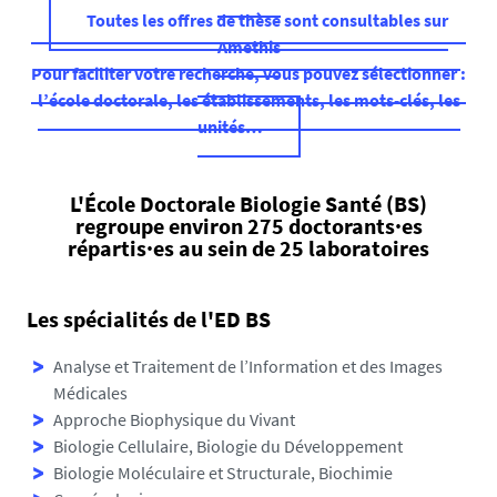
Toutes les offres de thèse sont consultables sur
Amethis
Pour faciliter votre recherche, vous pouvez sélectionner :
l’école doctorale, les établissements, les mots-clés, les
unités…
L'École Doctorale Biologie Santé (BS)
regroupe environ 275 doctorants·es
répartis·es au sein de 25 laboratoires
Les spécialités de l'ED BS
Analyse et Traitement de l’Information et des Images
Médicales
Approche Biophysique du Vivant
Biologie Cellulaire, Biologie du Développement
Biologie Moléculaire et Structurale, Biochimie