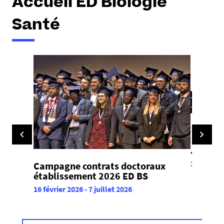
Accueil ED Biologie
Santé
Journée
29 avril 2
Campagne contrats doctoraux
établissement 2026 ED BS
16 février 2026
-
7 juillet 2026