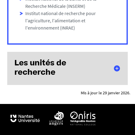
Recherche Médicale (INSERM)
Institut national de recherche pour
l'agriculture, l'alimentation et
l'environnement (INRAE)
Les unités de
recherche
Mis à jour le 29 janvier 2026.
Site d'Angers :
Inserm UMR 1066/CNRS 6021 - MINT Micro et
Nanomédecines translationnelles
Inserm UMR 1083/CNRS 6015 - MITOVASC
PHysiopathologie cardiovasculaire et